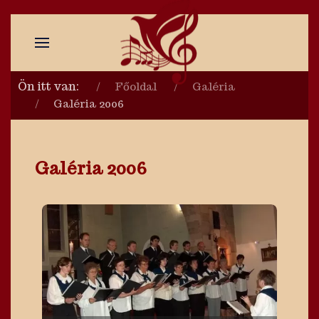
Ön itt van:
Főoldal
Galéria
Galéria 2006
Galéria 2006