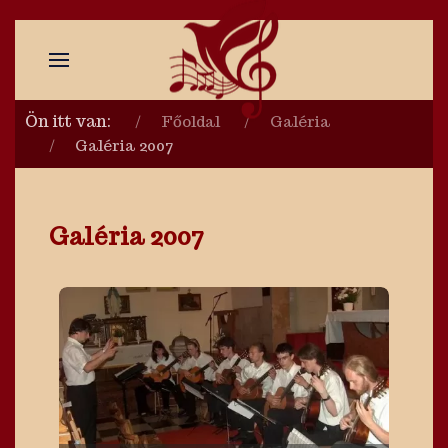
Ön itt van:
Főoldal
Galéria
Galéria 2007
Galéria 2007