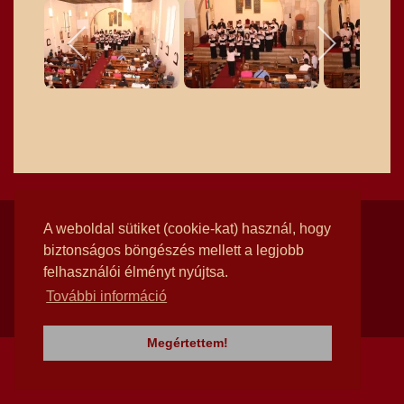
© 2026
Rotunda Kórus Alapítvány
A weboldal sütiket (cookie-kat) használ, hogy
biztonságos böngészés mellett a legjobb
felhasználói élményt nyújtsa.
További információ
Megértettem!