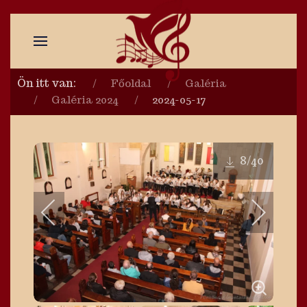
Ön itt van:
Főoldal
Galéria
Galéria 2024
2024-05-17
8
/40