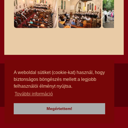
© 2026
Rotunda Kórus Alapítvány
A weboldal sütiket (cookie-kat) használ, hogy
biztonságos böngészés mellett a legjobb
felhasználói élményt nyújtsa.
További információ
Megértettem!